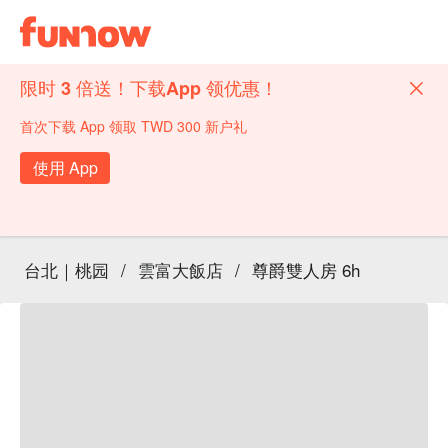
限时 3 倍送！下载App 领优惠！
首次下载 App 领取 TWD 300 新户礼
使用 App
台北｜桃园
/
雲富大飯店
/
尊爵雙人房 6h