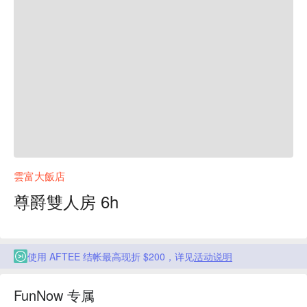
雲富大飯店
尊爵雙人房 6h
使用 AFTEE 结帐最高现折 $200，详见
活动说明
FunNow 专属