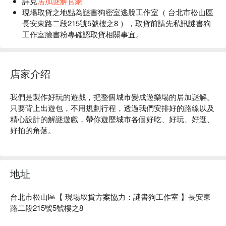
詳見
居加謎解官網
現場取貨之地點為謎書狗密室逃脫工作室（ 台北市松山區
長安東路二段215號5號樓之8 ），取貨前請先私訊謎書狗
工作室臉書粉專確認取貨相關事宜。
店家介绍
我們是製作好玩的遊戲，把整個城市變成遊樂場的居加謎解。

只要背上出遊包，不用規劃行程，透過我們安排好的路線以及
精心設計的解謎遊戲，帶你遊歷城市各個好吃、好玩、好逛、
好拍的角落。
地址
台北市松山區【 現場取貨方案協力：謎書狗工作室 】長安東
路二段215號5號樓之8