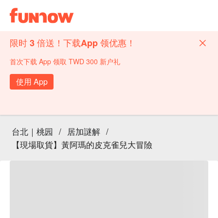
限时 3 倍送！下载App 领优惠！
首次下载 App 领取 TWD 300 新户礼
使用 App
台北｜桃园
/
居加謎解
/
【現場取貨】黃阿瑪的皮克雀兒大冒險