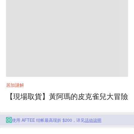
居加謎解
【現場取貨】黃阿瑪的皮克雀兒大冒險
使用 AFTEE 结帐最高现折 $200，详见
活动说明