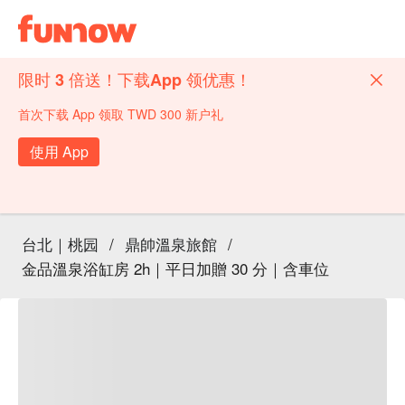
限时 3 倍送！下载App 领优惠！
首次下载 App 领取 TWD 300 新户礼
使用 App
台北｜桃园
/
鼎帥溫泉旅館
/
金品溫泉浴缸房 2h｜平日加贈 30 分｜含車位