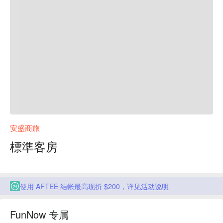
安盛商旅
標準客房
使用 AFTEE 结帐最高现折 $200，详见
活动说明
FunNow 专属