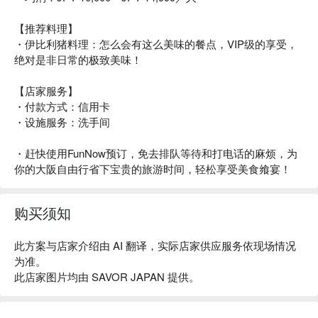
【推荐料理】
・伊比利猪料理：怎么会有这么美味的餐点，VIP级的享受，
绝对是非日常的极致美味！
【店家服务】
・付款方式：信用卡
・设施服务：洗手间
・赶快使用FunNow预订，免去排队等待和打电话的麻烦，为
你的大阪自由行省下宝贵的旅游时间，轻松享受美食飨宴！
购买须知
此方案与店家介绍由 AI 翻译，实际店家供应服务依现场情况
为准。
此店家图片均由 SAVOR JAPAN 提供。