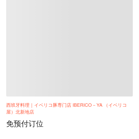
西班牙料理｜イベリコ豚専门店 IBERICO－YA （イベリコ
屋）北新地店
免预付订位