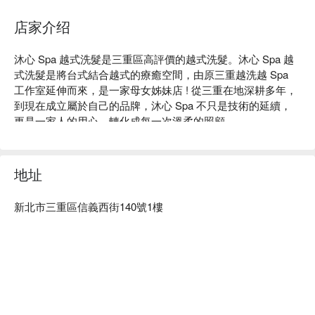
ASMR 沉浸式越式洗髮
店家介绍
沐心 Spa 越式洗髮是三重區高評價的越式洗髮。沐心 Spa 越
式洗髮是將台式結合越式的療癒空間，由原三重越洗越 Spa 
工作室延伸而來，是一家母女姊妹店 ! 從三重在地深耕多年，
到現在成立屬於自己的品牌，沐心 Spa 不只是技術的延續，
更是一家人的用心，轉化成每一次溫柔的照顧。

沐心 Spa 越式洗髮評價：Google 4.9 星好評

沐心 Spa 越式洗髮服務：我們提供肩頸按摩、背部按摩、頭
部按摩放鬆、越式洗髮等服務

地址
沐心 Spa 越式洗髮推薦：絕佳按摩師，嚴選台籍女性按摩師
親自操刀服務。

新北市三重區信義西街140號1樓
沐心 Spa 越式洗髮預約、沐心 Spa 越式洗髮價格、沐心 Spa 
越式洗髮優惠立刻查看 ⬇︎