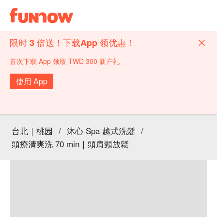
限时 3 倍送！下载App 领优惠！
首次下载 App 领取 TWD 300 新户礼
使用 App
台北｜桃园
/
沐心 Spa 越式洗髮
/
頭療清爽洗 70 min｜頭肩頸放鬆