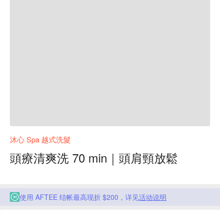
沐心 Spa 越式洗髮
頭療清爽洗 70 min｜頭肩頸放鬆
使用 AFTEE 结帐最高现折 $200，详见
活动说明