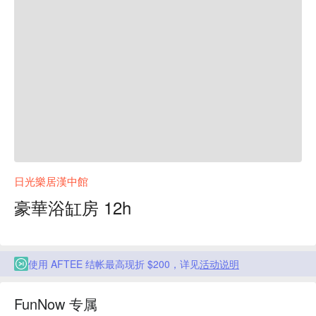
日光樂居漢中館
豪華浴缸房 12h
使用 AFTEE 结帐最高现折 $200，详见
活动说明
FunNow 专属