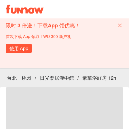
限时 3 倍送！下载App 领优惠！
首次下载 App 领取 TWD 300 新户礼
使用 App
台北｜桃园
/
日光樂居漢中館
/
豪華浴缸房 12h