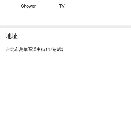
Shower
TV
地址
台北市萬華區漢中街147巷6號