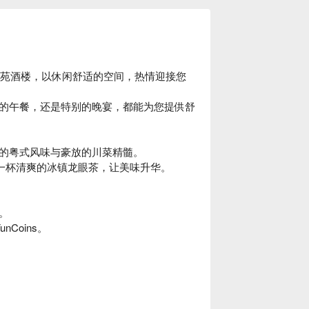
tes 内的东苑酒楼，以休闲舒适的空间，热情迎接您
的午餐，还是特别的晚宴，都能为您提供舒
的粤式风味与豪放的川菜精髓。
配一杯清爽的冰镇龙眼茶，让美味升华。
。
Coins。