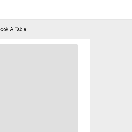
ook A Table