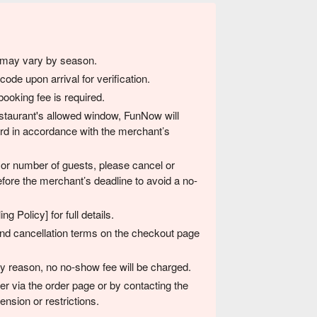
s may vary by season.
de upon arrival for verification.
ooking fee is required.
 restaurant's allowed window, FunNow will
card in accordance with the merchant’s
 or number of guests, please cancel or
fore the merchant’s deadline to avoid a no-
g Policy] for full details.
 and cancellation terms on the checkout page
any reason, no no-show fee will be charged.
er via the order page or by contacting the
nsion or restrictions.