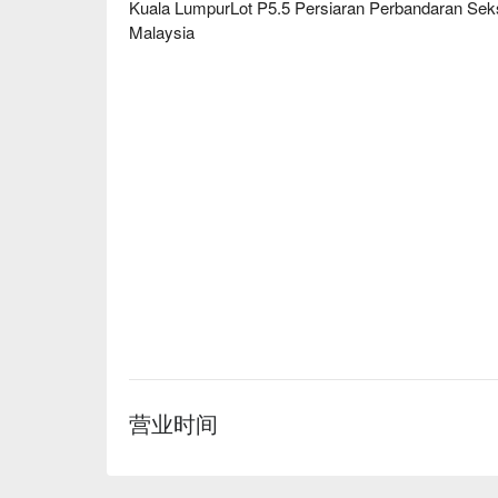
Kuala LumpurLot P5.5 Persiaran Perbandaran Sek
Malaysia
营业时间