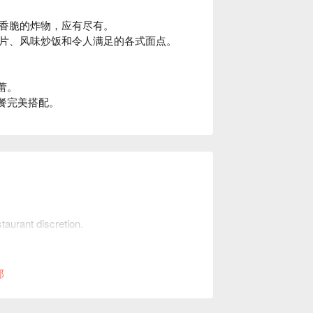
香脆的炸物，应有尽有。
片、风味炒饭和令人满足的各式面点。
蕾。
美餐完美搭配。
taurant discretion.
mber of diners when booking to help the
部