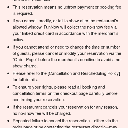
This reservation means no upfront payment or booking fee
is required.
If you cancel, modify, or fail to show after the restaurant's
allowed window, FunNow will collect the no-show fee via
your linked credit card in accordance with the merchant’s
policy.
If you cannot attend or need to change the time or number
of guests, please cancel or modify your reservation via the
“Order Page” before the merchant’s deadline to avoid a no-
show charge.
Please refer to the [Cancellation and Rescheduling Policy]
for full details.
To ensure your rights, please read all booking and
cancellation terms on the checkout page carefully before
confirming your reservation.
If the restaurant cancels your reservation for any reason,
no no-show fee will be charged.
Repeated failure to cancel the reservation—either via the
order page or by contacting the restaurant directly—may