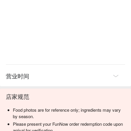
营业时间
店家规范
Food photos are for reference only; ingredients may vary
by season.
Please present your FunNow order redemption code upon
arrival for verification.