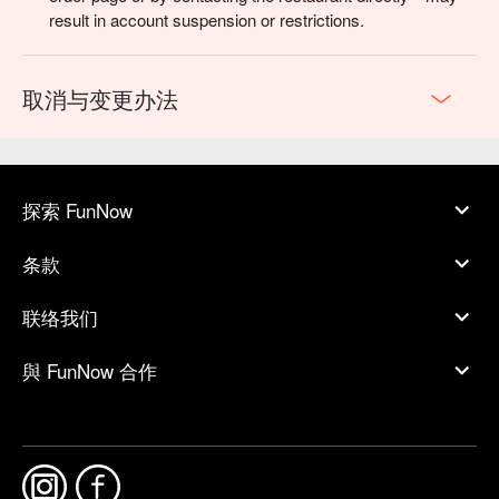
result in account suspension or restrictions.
取消与变更办法
探索 FunNow
条款
联络我们
與 FunNow 合作