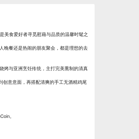
置优越，是美食爱好者寻觅慰藉与品质的温馨时髦之
人晚餐还是热闹的朋友聚会，都是理想的去
烧烤与亚洲烹饪传统，主打完美熏制的清真
sket 到创意意面，再搭配清爽的手工无酒精鸡尾
oin。