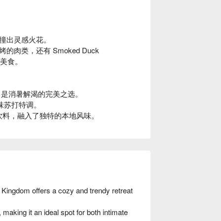
撞出灵感火花。
类，还有 Smoked Duck
人气美食。
风味冰沙，是消暑解渴的完美之选。
莓果味苏打特调。
香的冰爽饮料，融入了独特的本地风味。
ingdom offers a cozy and trendy retreat
making it an ideal spot for both intimate