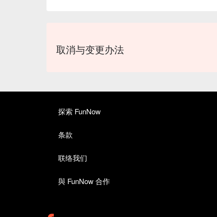
取消与变更办法
探索 FunNow
条款
联络我们
與 FunNow 合作