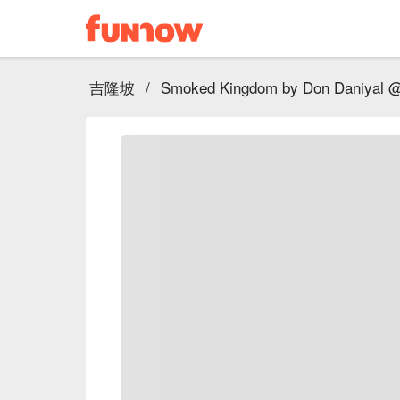
吉隆坡
/
Smoked Kingdom by Don Daniyal 