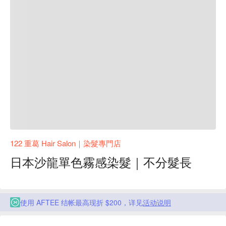
122 重葛 Hair Salon｜染髮專門店
日本沙龍單色霧感染髮｜不分髮長
使用 AFTEE 结帐最高现折 $200，详见
活动说明