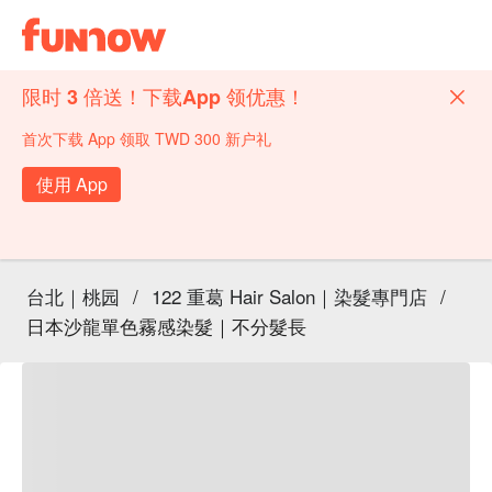
限时 3 倍送！下载App 领优惠！
首次下载 App 领取 TWD 300 新户礼
使用 App
台北｜桃园
/
122 重葛 Hair Salon｜染髮專門店
/
日本沙龍單色霧感染髮｜不分髮長