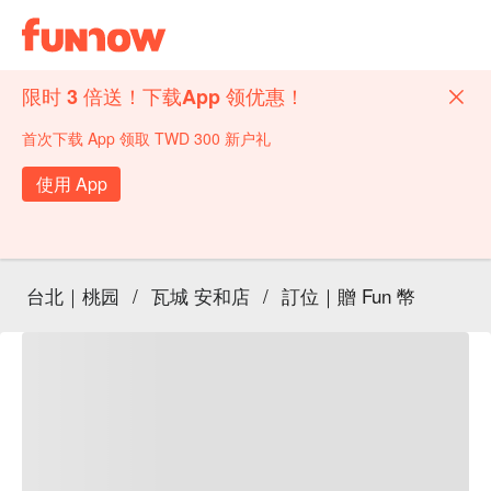
限时 3 倍送！下载App 领优惠！
首次下载 App 领取 TWD 300 新户礼
使用 App
台北｜桃园
/
瓦城 安和店
/
訂位｜贈 Fun 幣