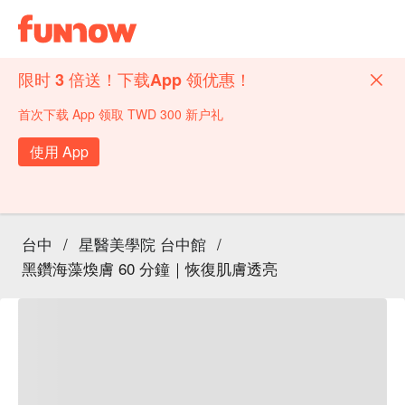
限时 3 倍送！下载App 领优惠！
首次下载 App 领取 TWD 300 新户礼
使用 App
台中
/
星醫美學院 台中館
/
黑鑽海藻煥膚 60 分鐘｜恢復肌膚透亮