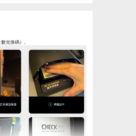
 位數兌換碼）。