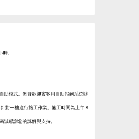
小時。
自助模式。但皆歡迎賓客用自助報到系統辦
 日 期間，針對一樓進行施工作業。施工時間為上午 8
竭誠感謝您的諒解與支持。