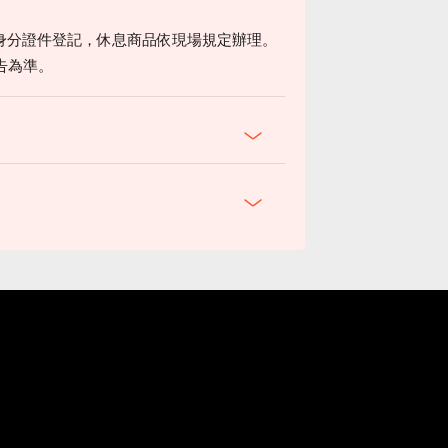
身分證件登記，休息商品依現場規定辦理。
告為準。