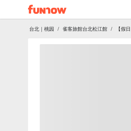
台北｜桃园
/
雀客旅館台北松江館
/
【假日