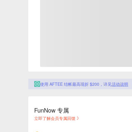
使用 AFTEE 结帐最高现折 $200，详见
活动说明
FunNow 专属
立即了解会员专属回馈