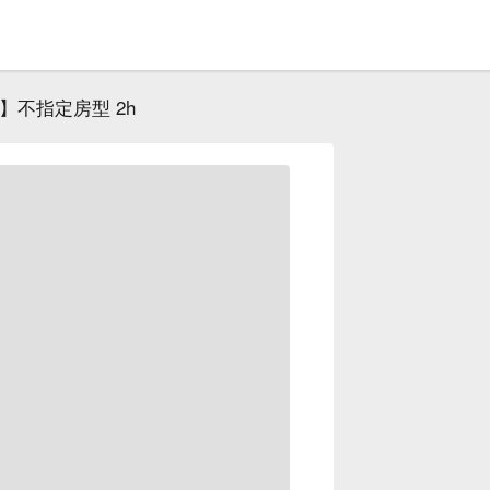
】不指定房型 2h