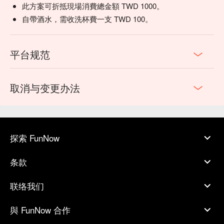
此方案可折抵現場消費總金額 TWD 1000。
自帶酒水，需收洗杯費一支 TWD 100。
平台规范
取消与变更办法
探索 FunNow
条款
联络我们
與 FunNow 合作