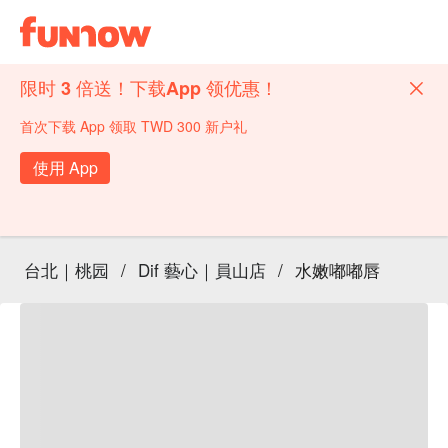
限时 3 倍送！下载App 领优惠！
首次下载 App 领取 TWD 300 新户礼
使用 App
台北｜桃园
/
Dif 藝心｜員山店
/
水嫩嘟嘟唇