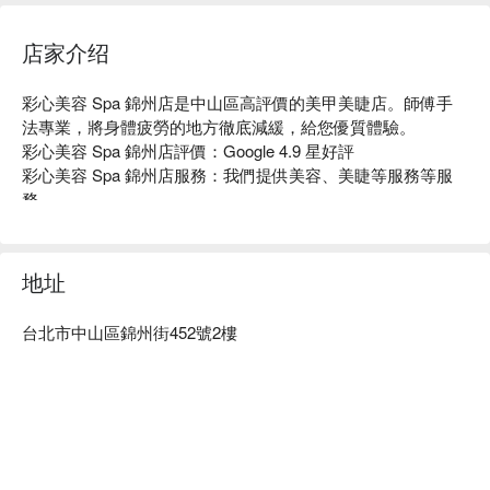
店家介绍
彩心美容 Spa 錦州店是中山區高評價的美甲美睫店。師傅手
法專業，將身體疲勞的地方徹底減緩，給您優質體驗。

彩心美容 Spa 錦州店評價：Google 4.9 星好評

彩心美容 Spa 錦州店服務：我們提供美容、美睫等服務等服
務

彩心美容 Spa 錦州店推薦：店內裝潢溫馨，服務態度良好，
重視客人溝通，安排最適合您的方案搭配 !

彩心美容 Spa 錦州店預約、彩心美容 Spa 錦州店價格、彩心
地址
美容 Spa 錦州店優惠立刻查看 ⬇︎
台北市中山區錦州街452號2樓