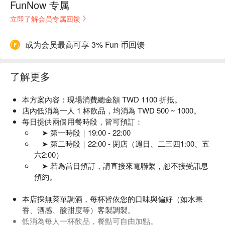
FunNow 专属
立即了解会员专属回馈
成为会员最高可享 3% Fun 币回馈
了解更多
本方案內容：現場消費總金額 TWD 1100 折抵。
店內低消為一人 1 杯飲品，均消為 TWD 500 ~ 1000。
每日提供兩個用餐時段，皆可預訂：
➤ 第一時段｜19:00 - 22:00
➤ 第二時段｜22:00 - 閉店（週日、二三四1:00、五
六2:00）
➤ 若為當日預訂，請直接來電聯繫，恕不接受訊息
預約。
本店採無菜單調酒，每杯皆依您的口味與偏好（如水果
香、酒感、酸甜度等）客製調製。
低消為每人一杯飲品，餐點可自由加點。