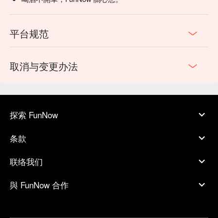
平台规范
取消与变更办法
探索 FunNow
条款
联络我们
與 FunNow 合作