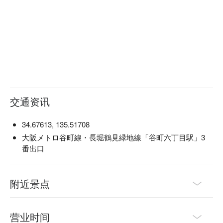
交通资讯
34.67613, 135.51708
大阪メトロ谷町線・長堀鶴見緑地線「谷町六丁目駅」3
番出口
附近景点
营业时间