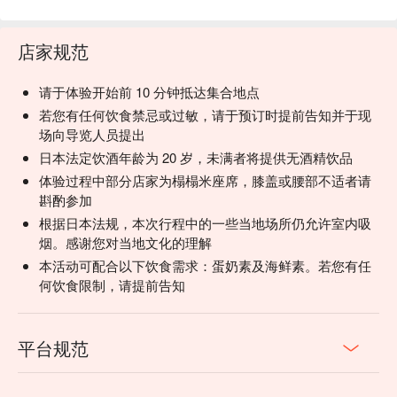
店家规范
请于体验开始前 10 分钟抵达集合地点
若您有任何饮食禁忌或过敏，请于预订时提前告知并于现
场向导览人员提出
日本法定饮酒年龄为 20 岁，未满者将提供无酒精饮品
体验过程中部分店家为榻榻米座席，膝盖或腰部不适者请
斟酌参加
根据日本法规，本次行程中的一些当地场所仍允许室内吸
烟。感谢您对当地文化的理解
本活动可配合以下饮食需求：蛋奶素及海鲜素。若您有任
何饮食限制，请提前告知
平台规范