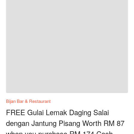
Bijan Bar & Restaurant
FREE Gulai Lemak Daging Salai
dengan Jantung Pisang Worth RM 87
when you purchase RM 174 Cash