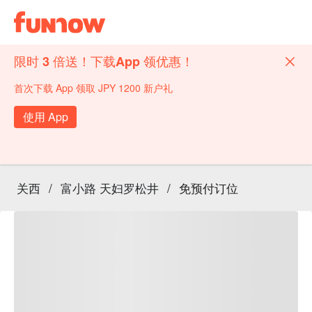
限时 3 倍送！下载App 领优惠！
首次下载 App 领取 JPY 1200 新户礼
使用 App
关西
/
富小路 天妇罗松井
/
免预付订位