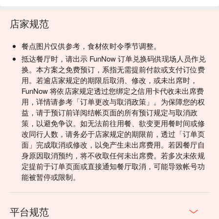
店家规范
餐点图片仅供参考，食材依时令季节调整。
抵达餐厅时，请出示 FunNow 订单兑换码供现场人员作兑
换。本方案之免费预订，系指无需提前付款或支付订位费
用。若逾店家规定的期限后取消、修改，或未出席时，
FunNow 将依店家规定透过您绑定之信用卡代收未出席费
用，详情请参考「订单更改与取消政策」。为保障您的权
益，请于预订前详阅结帐页面的所有预订规定与取消政
策，以避免争议。如无法前往用餐、欲变更用餐时间或修
改同行人数，请务必于店家规定的期限前，透过「订单页
面」完成取消或修改，以免产生未出席费用。若因餐厅自
身原因取消预约，将不收取任何未出席费。若多次未依规
定提前于订单页面或直接通知餐厅取消，可能导致帐号功
能被暂停或限制。
平台规范