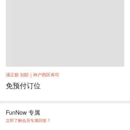
浦正鮨 别邸｜神户西区寿司
免预付订位
FunNow 专属
立即了解会员专属回馈