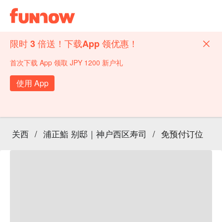
限时 3 倍送！下载App 领优惠！
首次下载 App 领取 JPY 1200 新户礼
使用 App
关西
/
浦正鮨 别邸｜神户西区寿司
/
免预付订位