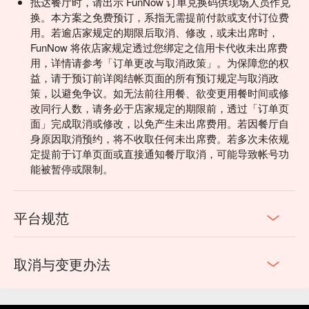
抵达餐厅时，请出示 FunNow 订单兑换码供现场人员作兑
换。本方案之免费预订，系指无需提前付款或支付订位费
用。若逾店家规定的期限后取消、修改，或未出席时，
FunNow 将依店家规定透过您绑定之信用卡代收未出席费
用，详情请参考「订单更改与取消政策」。为保障您的权
益，请于预订前详阅结帐页面的所有预订规定与取消政
策，以避免争议。如无法前往用餐、欲变更用餐时间或修
改同行人数，请务必于店家规定的期限前，透过「订单页
面」完成取消或修改，以免产生未出席费用。若因餐厅自
身原因取消预约，将不收取任何未出席费。若多次未依规
定提前于订单页面或直接通知餐厅取消，可能导致帐号功
能被暂停或限制。
平台规范
取消与变更办法