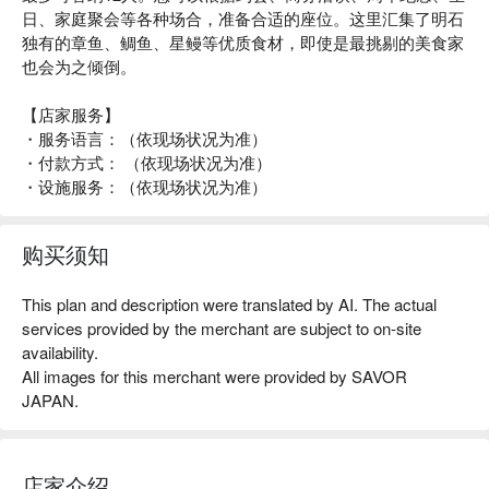
日、家庭聚会等各种场合，准备合适的座位。这里汇集了明石
独有的章鱼、鲷鱼、星鳗等优质食材，即使是最挑剔的美食家
也会为之倾倒。
【店家服务】
・服务语言：（依现场状况为准）
・付款方式： （依现场状况为准）
・设施服务：（依现场状况为准）
购买须知
This plan and description were translated by AI. The actual
services provided by the merchant are subject to on-site
availability.
All images for this merchant were provided by SAVOR
JAPAN.
店家介绍