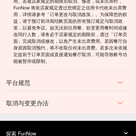
用。若逾店家规定的期限后取消、修改，或未出席时，
FunNow 将依店家规定透过您绑定之信用卡代收未出席费
用，详情请参考「订单更改与取消政策」。为保障您的权
益，请于预订前详阅结帐页面的所有预订规定与取消政
策，以避免争议。如无法前往用餐、欲变更用餐时间或修
改同行人数，请务必于店家规定的期限前，透过「订单页
面」完成取消或修改，以免产生未出席费用。若因餐厅自
身原因取消预约，将不收取任何未出席费。若多次未依规
定提前于订单页面或直接通知餐厅取消，可能导致帐号功
能被暂停或限制。
平台规范
取消与变更办法
探索 FunNow