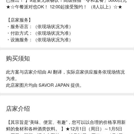
★☆午餐派对也OK！ 12:00起接受预约！ （8人以上）☆★
【店家服务】
・服务语言：（依现场状况为准）
・付款方式：（依现场状况为准）
・设施服务：（依现场状况为准）
购买须知
此方案与店家介绍由 AI 翻译，实际店家供应服务依现场情况
为准。
此店家图片均由 SAVOR JAPAN 提供。
店家介绍
【其宗旨是“美味、便宜、有趣”，您可以以合理的价格享用新
鲜的食材和各种酒类饮料。 】★12月1日（周日）～1月5日