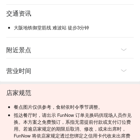
交通资讯
大阪地铁御堂筋线 难波站 徒步3分钟
附近景点
营业时间
店家规范
餐点图片仅供参考，食材依时令季节调整。
抵达餐厅时，请出示 FunNow 订单兑换码供现场人员作兑
换。本方案之免费预订，系指无需提前付款或支付订位费
用。若逾店家规定的期限后取消、修改，或未出席时，
FunNow 将依店家规定透过您绑定之信用卡代收未出席费