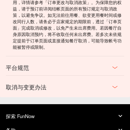
用，详情请参考「订单更改与取消政策」。为保障您的权
益，请于预订前详阅结帐页面的所有预订规定与取消政
策，以避免争议。如无法前往用餐、欲变更用餐时间或修
改同行人数，请务必于店家规定的期限前，透过「订单页
面」完成取消或修改，以免产生未出席费用。若因餐厅自
身原因取消预约，将不收取任何未出席费。若多次未依规
定提前于订单页面或直接通知餐厅取消，可能导致帐号功
能被暂停或限制。
平台规范
取消与变更办法
探索 FunNow
条款