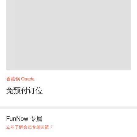
香菇锅 Osada
免预付订位
FunNow 专属
立即了解会员专属回馈