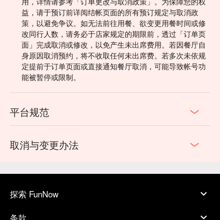
用，详情请参考「订单更改与取消政策」。为保障您的权
益，请于预订前详阅结帐页面的所有预订规定与取消政
策，以避免争议。如无法前往用餐、欲变更用餐时间或修
改同行人数，请务必于店家规定的期限前，透过「订单页
面」完成取消或修改，以免产生未出席费用。若因餐厅自
身原因取消预约，将不收取任何未出席费。若多次未依规
定提前于订单页面或直接通知餐厅取消，可能导致帐号功
能被暂停或限制。
平台规范
取消与变更办法
探索 FunNow
条款