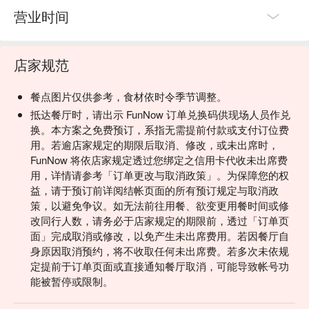
营业时间
店家规范
餐点图片仅供参考，食材依时令季节调整。
抵达餐厅时，请出示 FunNow 订单兑换码供现场人员作兑
换。本方案之免费预订，系指无需提前付款或支付订位费
用。若逾店家规定的期限后取消、修改，或未出席时，
FunNow 将依店家规定透过您绑定之信用卡代收未出席费
用，详情请参考「订单更改与取消政策」。为保障您的权
益，请于预订前详阅结帐页面的所有预订规定与取消政
策，以避免争议。如无法前往用餐、欲变更用餐时间或修
改同行人数，请务必于店家规定的期限前，透过「订单页
面」完成取消或修改，以免产生未出席费用。若因餐厅自
身原因取消预约，将不收取任何未出席费。若多次未依规
定提前于订单页面或直接通知餐厅取消，可能导致帐号功
能被暂停或限制。