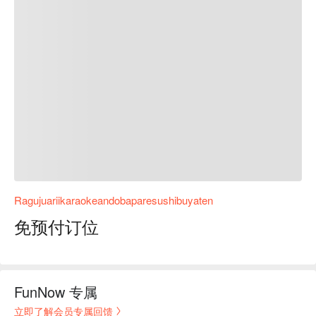
Ragujuariikaraokeandobaparesushibuyaten
免预付订位
FunNow 专属
立即了解会员专属回馈