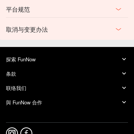
平台规范
取消与变更办法
探索 FunNow
条款
联络我们
與 FunNow 合作