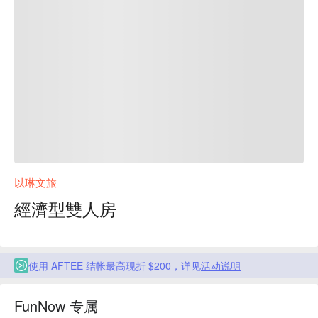
以琳文旅
經濟型雙人房
使用 AFTEE 结帐最高现折 $200，详见
活动说明
FunNow 专属