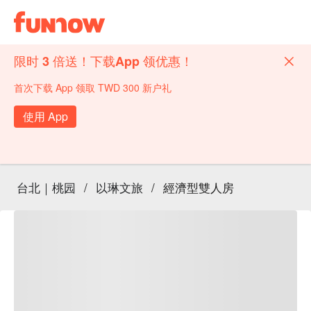
限时 3 倍送！下载App 领优惠！
首次下载 App 领取 TWD 300 新户礼
使用 App
台北｜桃园
/
以琳文旅
/
經濟型雙人房