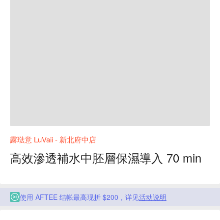
露琺意 LuVaii - 新北府中店
高效滲透補水中胚層保濕導入 70 min
使用 AFTEE 结帐最高现折 $200，详见
活动说明