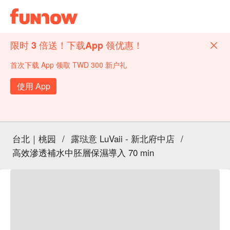
限时 3 倍送！下载App 领优惠！
首次下载 App 领取 TWD 300 新户礼
使用 App
台北｜桃园
/
露琺意 LuVaii - 新北府中店
/
高效滲透補水中胚層保濕導入 70 min