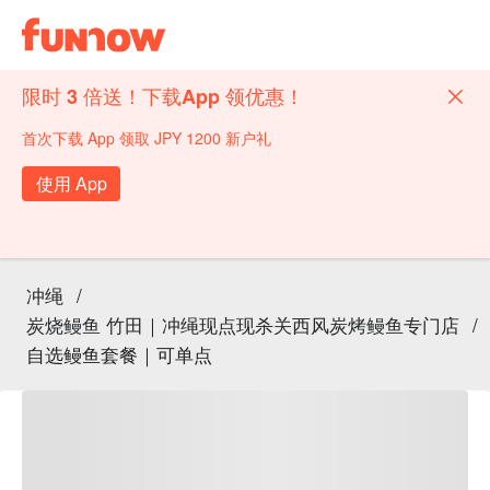
限时 3 倍送！下载App 领优惠！
首次下载 App 领取 JPY 1200 新户礼
使用 App
冲绳
/
炭烧鳗鱼 竹田｜冲绳现点现杀关西风炭烤鳗鱼专门店
/
自选鳗鱼套餐｜可单点