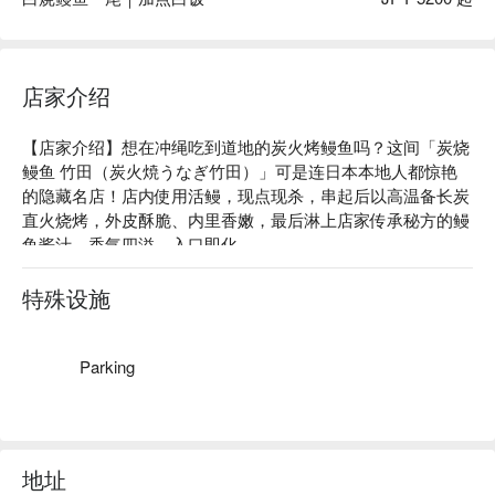
店家介绍
【店家介绍】想在冲绳吃到道地的炭火烤鳗鱼吗？这间「炭烧
鳗鱼 竹田（炭火焼うなぎ竹田）」可是连日本本地人都惊艳
的隐藏名店！店内使用活鳗，现点现杀，串起后以高温备长炭
直火烧烤，外皮酥脆、内里香嫩，最后淋上店家传承秘方的鳗
鱼酱汁，香气四溢、入口即化。

【高分推荐】Google 4.4 星 🌟 302 人高分推荐：「这是我第
二次从台湾来冲绳，前年12月份第一次来那霸市，就来竹田炭
特殊设施
烧鳗鱼餐厅吃过两次，今天是我第三次来吃他的鳗鱼饭，我在
福冈及札幌吃过鳗鱼饭，比较起来，这家的鳗鱼饭比较专业，
如果你喜欢吃鳗鱼饭，可以来吃吃看。」、「碳烤鳗鱼外皮酥
Parking
脆很美味，店员服务亲切，推荐给来冲绳的台湾朋友。」

【招牌必吃】

🍱 鳗重一尾：精选国产鳗鱼，采关西风手法炭烤至表皮酥
香，搭配自家制秘传酱汁与北海道人气米种「ななつぼし」，
地址
一口咬下米香与鳗香交织，幸福感爆棚。
