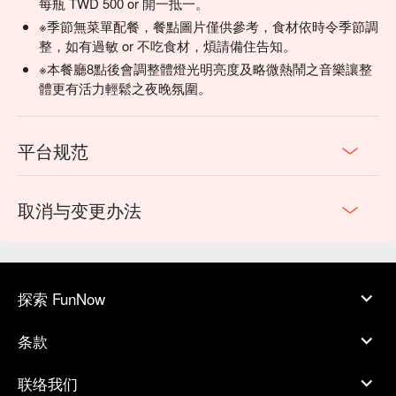
每瓶 TWD 500 or 開一抵一。
※季節無菜單配餐，餐點圖片僅供參考，食材依時令季節調
整，如有過敏 or 不吃食材，煩請備住告知。
※本餐廳8點後會調整體燈光明亮度及略微熱鬧之音樂讓整
體更有活力輕鬆之夜晚氛圍。
平台规范
取消与变更办法
探索 FunNow
条款
联络我们