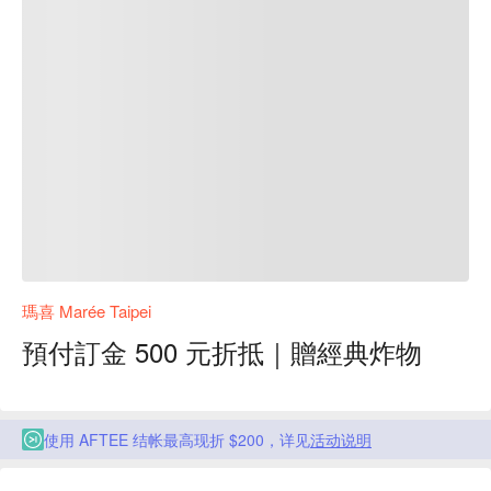
瑪喜 Marée Taipei
預付訂金 500 元折抵｜贈經典炸物
使用 AFTEE 结帐最高现折 $200，详见
活动说明