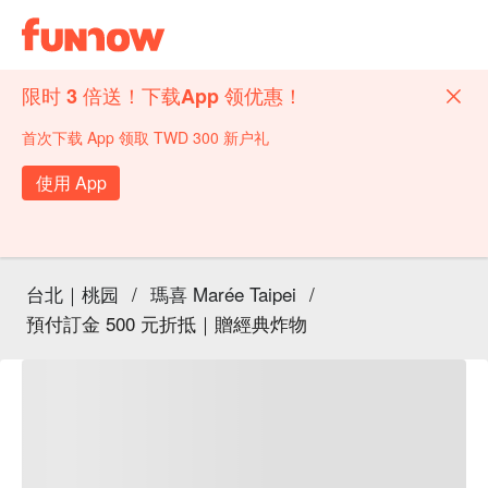
限时 3 倍送！下载App 领优惠！
首次下载 App 领取 TWD 300 新户礼
使用 App
台北｜桃园
/
瑪喜 Marée Taipei
/
預付訂金 500 元折抵｜贈經典炸物