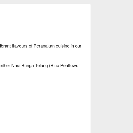
brant flavours of Peranakan cuisine in our
either Nasi Bunga Telang (Blue Peaflower