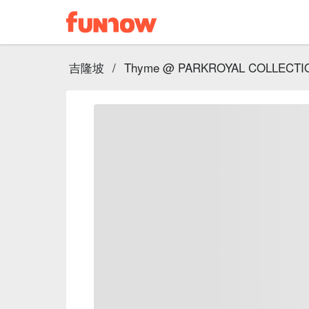
吉隆坡
/
Thyme @ PARKROYAL COLLECTIO