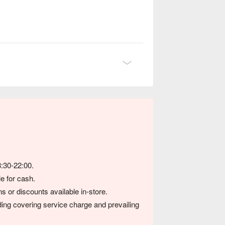
8:30-22:00.
e for cash.
s or discounts available in-store.
luding covering service charge and prevailing