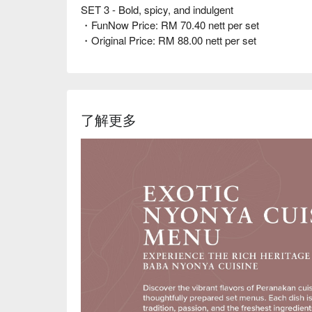
SET 3 - Bold, spicy, and indulgent
・FunNow Price: RM 70.40 nett per set
・Original Price: RM 88.00 nett per set
了解更多