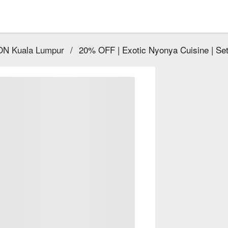
N Kuala Lumpur
/
20% OFF | Exotic Nyonya Cuisine | Se