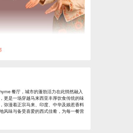
部
店的 Thyme 餐厅，城市的蓬勃活力在此悄然融入
，更是一场穿越马来西亚丰厚饮食传统的味
，弥漫着正宗马来、印度、中华及娘惹香料
地风味与备受喜爱的西式佳肴，为每一餐营
闲的夜晚，这里的魅力总让人难以忘怀：
