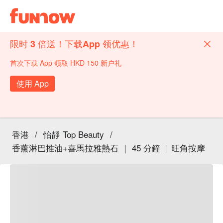
限时 3 倍送！下载App 领优惠！
首次下载 App 领取 HKD 150 新户礼
使用 App
香港
/
怡靜 Top Beauty
/
香薰淋巴推油+喜馬拉雅熱石 ｜ 45 分鐘 ｜旺角按摩