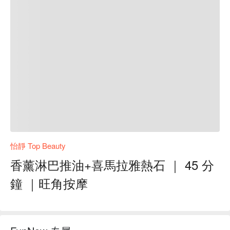
怡靜 Top Beauty
香薰淋巴推油+喜馬拉雅熱石 ｜ 45 分
鐘 ｜旺角按摩