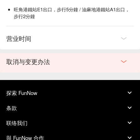
旺角港鐵站E1出口，步行5分鐘 / 油麻地港鐵站A1出口，
步行2分鐘
营业时间
取消与变更办法
探索 FunNow
条款
联络我们
與 FunNow 合作