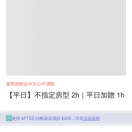
雀客旅館台中文心中清館
【平日】不指定房型 2h｜平日加贈 1h
使用 AFTEE 结帐最高现折 $200，详见
活动说明