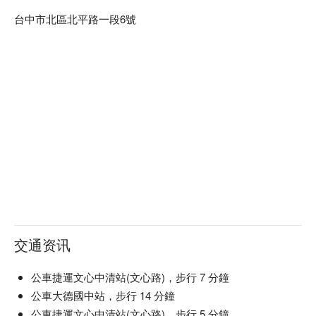
台中市北區北平路一段6號
交通资讯
公車捷運文心中清站(文心路)，步行 7 分鐘
公車大德國中站，步行 14 分鐘
公車捷運文心中清站(文心路)，步行 5 分鐘