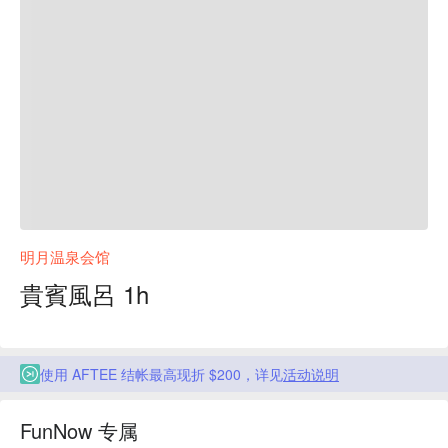
明月温泉会馆
貴賓風呂 1h
使用 AFTEE 结帐最高现折 $200，详见
活动说明
FunNow 专属