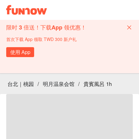
限时 3 倍送！下载App 领优惠！
首次下载 App 领取 TWD 300 新户礼
使用 App
台北｜桃园
/
明月温泉会馆
/
貴賓風呂 1h