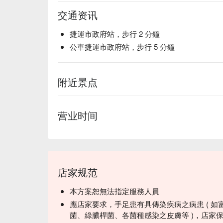
交通资讯
捷運市政府站，步行 2 分鐘
公車捷運市政府站，步行 5 分鐘
附近景点
营业时间
店家规范
本方案恕無法指定服務人員
應店家要求，手足患有具傳染疾病之病患 ( 如
菌、綠膿桿菌、各菌種感染之皮膚等 )，店家