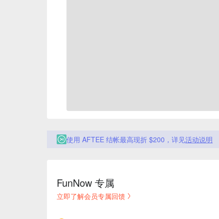
使用 AFTEE 结帐最高现折 $200，详见
活动说明
FunNow 专属
立即了解会员专属回馈