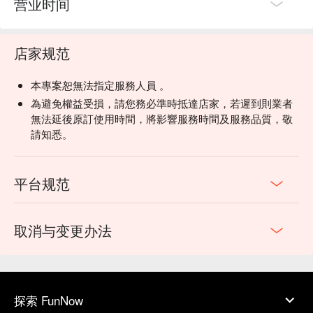
营业时间
店家规范
本專案恕無法指定服務人員 。
為避免權益受損，請您務必準時抵達店家，若遲到則業者
無法延後原訂使用時間，將影響服務時間及服務品質，敬
請知悉。
平台规范
取消与变更办法
探索 FunNow