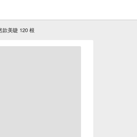
然款美睫 120 根