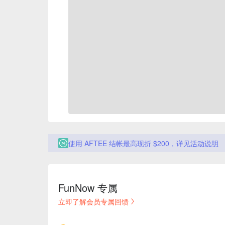
使用 AFTEE 结帐最高现折 $200，详见
活动说明
FunNow 专属
立即了解会员专属回馈