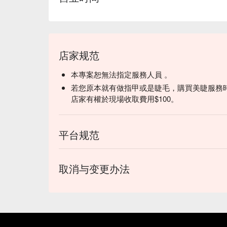
店家规范
本專案恕無法指定服務人員 。
若您原本就有做指甲或是睫毛，購買美睫服務
店家有權於現場收取費用$100。
平台规范
取消与变更办法