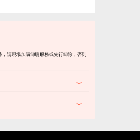
時，請現場加購卸睫服務或先行卸除，否則