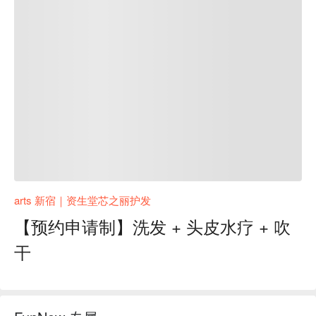
arts 新宿｜资生堂芯之丽护发
【预约申请制】洗发 + 头皮水疗 + 吹
干