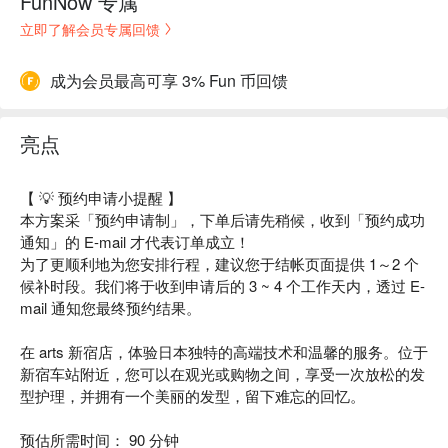
FunNow 专属
立即了解会员专属回馈
成为会员最高可享 3% Fun 币回馈
亮点
【 💡 预约申请小提醒 】
本方案采「预约申请制」，下单后请先稍候，收到「预约成功
通知」的 E-mail 才代表订单成立！
为了更顺利地为您安排行程，建议您于结帐页面提供 1～2 个
候补时段。我们将于收到申请后的 3 ~ 4 个工作天内，透过 E-
mail 通知您最终预约结果。
在 arts 新宿店，体验日本独特的高端技术和温馨的服务。位于
新宿车站附近，您可以在观光或购物之间，享受一次放松的发
型护理，并拥有一个美丽的发型，留下难忘的回忆。
预估所需时间： 90 分钟