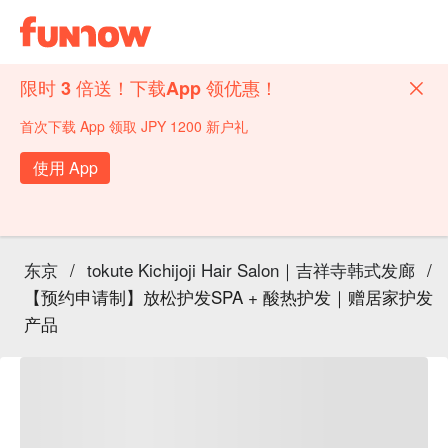
限时 3 倍送！下载App 领优惠！
首次下载 App 领取 JPY 1200 新户礼
使用 App
东京
/
tokute Kichijoji Hair Salon｜吉祥寺韩式发廊
/
【预约申请制】放松护发SPA + 酸热护发｜赠居家护发
产品