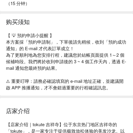
（15 分钟）
购买须知
【 💡 預約申請小提醒 】
本方案採「預約申請制」，下單後請先稍候，收到「預約成功
通知」的 E-mail 才代表訂單成立！
為了更順利地為您安排行程，建議您於結帳頁面提供 1～2 個
候補時段。我們將於收到申請後的 3 ~ 4 個工作天內，透過 E-
mail 通知您最終預約結果。
⚠️ 重要叮嚀：請務必確認填寫的 e-mail 地址正確，並建議開
啟 APP 推播通知，才不會錯過重要的行程確認訊息。
店家介绍
【店家介绍｜tokute 吉祥寺】位于东京热门地区吉祥寺的
「tokute」，是一家专注于提供极致放松体验的美发沙龙。以