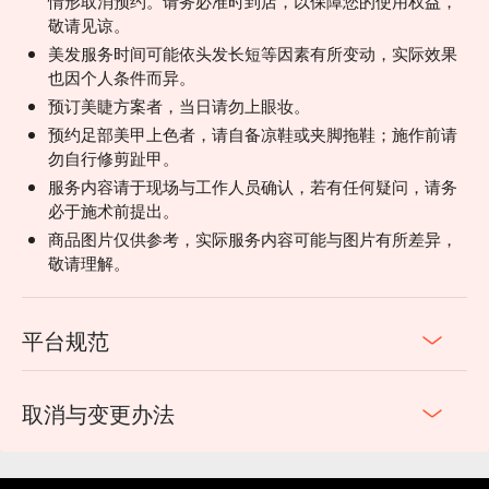
情形取消预约。请务必准时到店，以保障您的使用权益，
敬请见谅。
美发服务时间可能依头发长短等因素有所变动，实际效果
也因个人条件而异。
预订美睫方案者，当日请勿上眼妆。
预约足部美甲上色者，请自备凉鞋或夹脚拖鞋；施作前请
勿自行修剪趾甲。
服务内容请于现场与工作人员确认，若有任何疑问，请务
必于施术前提出。
商品图片仅供参考，实际服务内容可能与图片有所差异，
敬请理解。
平台规范
取消与变更办法