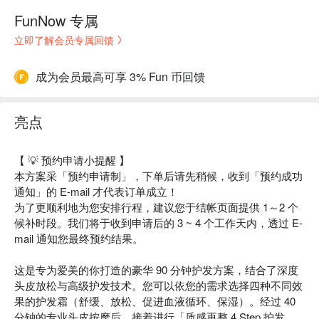
FunNow 专属
立即了解会员专属回馈
成为会员最高可享 3% Fun 币回馈
亮点
【 💡 预约申请小提醒 】
本方案采「预约申请制」，下单后请先稍候，收到「预约成功
通知」的 E-mail 才代表订单成立！
为了更顺利地为您安排行程，建议您于结帐页面提供 1～2 个
候补时段。我们将于收到申请后的 3 ~ 4 个工作天内，透过 E-
mail 通知您最终预约结果。
这是专为爱美的你打造的豪华 90 分钟护发方案，结合了深度
头皮放松与高级护发技术。您可以依您的需求选择四种不同效
果的护发霜（舒缓、放松、促进血液循环、保湿）。经过 40
分钟的专业头皮按摩后，接着进行「质感再整 4 Step 护发