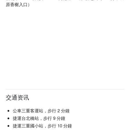
原香榭入口）
交通资讯
公車三重客運站，步行 2 分鐘
捷運台北橋站，步行 9 分鐘
捷運三重國小站，步行 10 分鐘