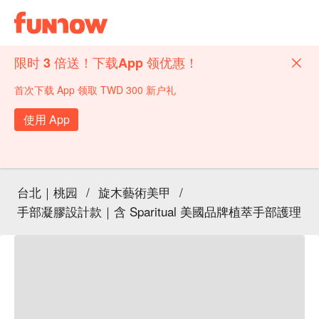
限时 3 倍送！下载App 领优惠！
首次下载 App 领取 TWD 300 新户礼
使用 App
台北｜桃园
/
旋木藝術美甲
/
手部凝膠設計款｜含 Sparitual 美國品牌植萃手部護理