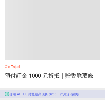
Oie Taipei
預付訂金 1000 元折抵｜贈香脆薯條
使用 AFTEE 结帐最高现折 $200，详见
活动说明