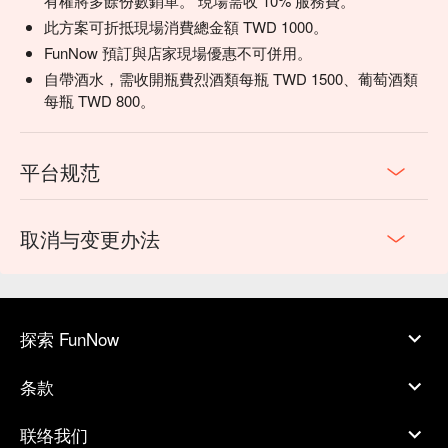
有權將多餘份數銷單。 現場需收 10% 服務費。
此方案可折抵現場消費總金額 TWD 1000。
FunNow 預訂與店家現場優惠不可併用。
自帶酒水，需收開瓶費烈酒類每瓶 TWD 1500、葡萄酒類
每瓶 TWD 800。
平台规范
取消与变更办法
探索 FunNow
条款
联络我们