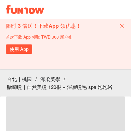
限时 3 倍送！下载App 领优惠！
首次下载 App 领取 TWD 300 新户礼
使用 App
台北｜桃园
/
潔柔美學
/
贈卸睫｜自然美睫 120根 + 深層睫毛 spa 泡泡浴