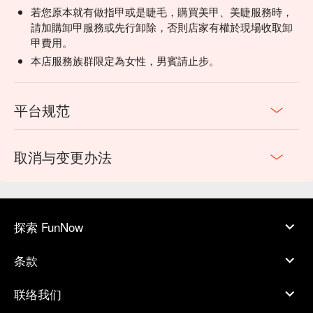
若您原本就有做指甲或是睫毛，購買美甲、美睫服務時，
請加購卸甲服務或先行卸除，否則店家有權於現場收取卸
甲費用。
本店服務族群限定為女性，男賓請止步。
平台规范
取消与变更办法
探索 FunNow
条款
联络我们