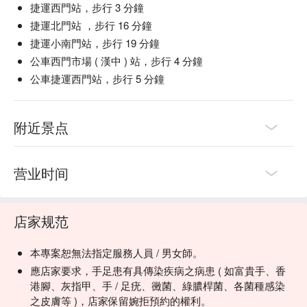
捷運西門站，步行 3 分鐘
捷運北門站 ，步行 16 分鐘
捷運小南門站，步行 19 分鐘
公車西門市場 ( 漢中 ) 站，步行 4 分鐘
公車捷運西門站，步行 5 分鐘
附近景点
营业时间
店家规范
本專案恕無法指定服務人員 / 男女師。
應店家要求，手足患有具傳染疾病之病患 ( 如富貴手、香
港腳、灰指甲、手 / 足疣、黴菌、綠膿桿菌、各菌種感染
之皮膚等 )，店家保留婉拒預約的權利。