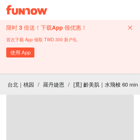
限时 3 倍送！下载App 领优惠！
首次下载 App 领取 TWD 300 新户礼
使用 App
台北｜桃园
/
羅丹婕恩
/
[覓] 齡美肌｜水飛梭 60 min