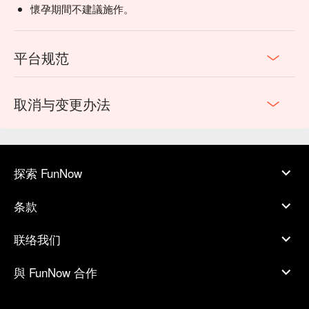
懷孕期間不建議施作。
平台规范
取消与变更办法
探索 FunNow
条款
联络我们
與 FunNow 合作