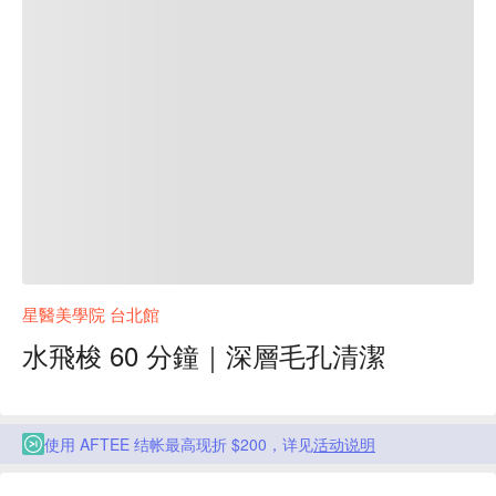
星醫美學院 台北館
水飛梭 60 分鐘｜深層毛孔清潔
使用 AFTEE 结帐最高现折 $200，详见
活动说明