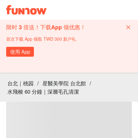
限时 3 倍送！下载App 领优惠！
首次下载 App 领取 TWD 300 新户礼
使用 App
台北｜桃园
/
星醫美學院 台北館
/
水飛梭 60 分鐘｜深層毛孔清潔