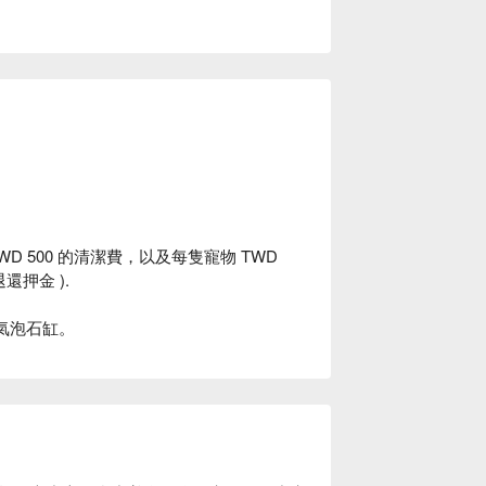
 500 的清潔費，以及每隻寵物 TWD
還押金 ).
、氣泡石缸。