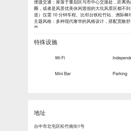
便捷交通：座落于重划区与市中心交接处，距离热
圈，或者是风景优美休闲渡假的大坑风景区都不到 15
道）仅需 10 分钟车程。比邻台铁松竹站、洲际棒球
主题风格：多种现代奢华的风格设计，搭配宽敞舒
受。
特殊设施
Wi-Fi
Mini Bar
Parking
地址
台中市北屯区松竹南街1号