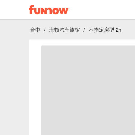
台中
/
海顿汽车旅馆
/
不指定房型 2h