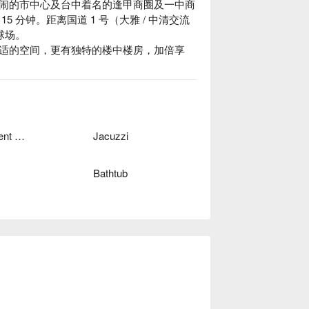
闹的市中心及台中着名的逢甲商圈及一中商
 分钟。距离国道 1 号（大雅 / 中清交流
场。

适的空间，更有独特的楼中楼房，加倍享
Independent Garage
Jacuzzi
Bathtub