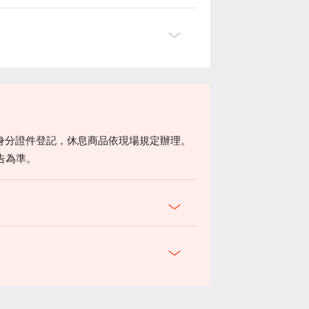
身分證件登記，休息商品依現場規定辦理。
告為準。