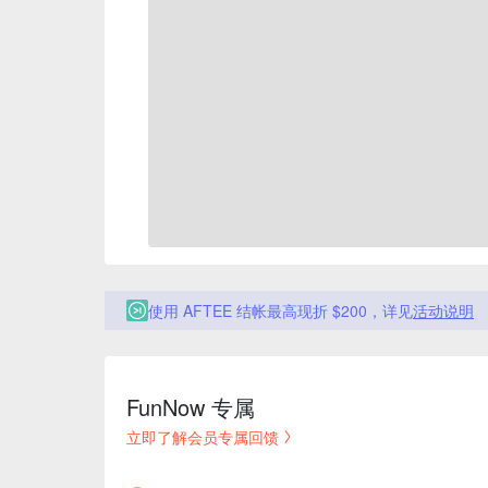
使用 AFTEE 结帐最高现折 $200，详见
活动说明
FunNow 专属
立即了解会员专属回馈