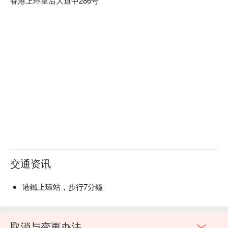
香港上环皇后大道中286号
交通资讯
港鐵上環站，步行7分鐘
取消与变更办法