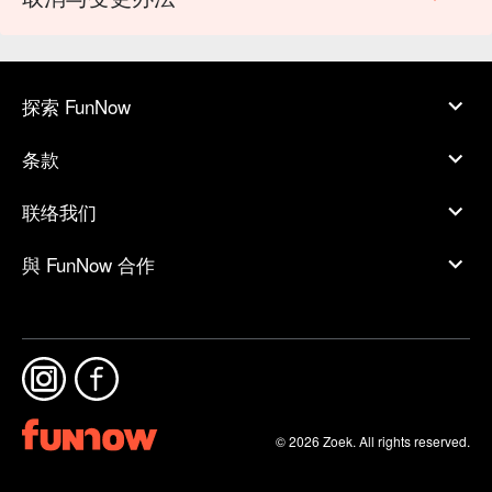
探索 FunNow
条款
联络我们
與 FunNow 合作
© 2026 Zoek. All rights reserved.