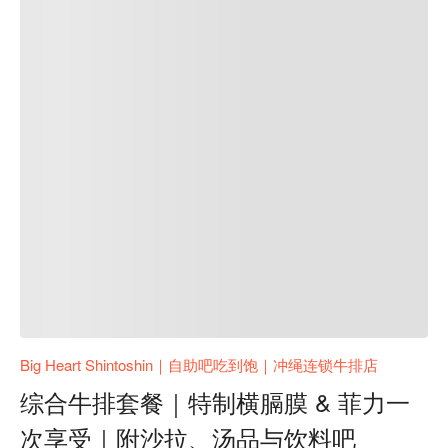
Big Heart Shintoshin｜自助吧吃到饱｜冲绳连锁牛排店
综合牛排套餐｜特制横膈膜 & 菲力一
次享受｜附沙拉、汤品与饮料吧