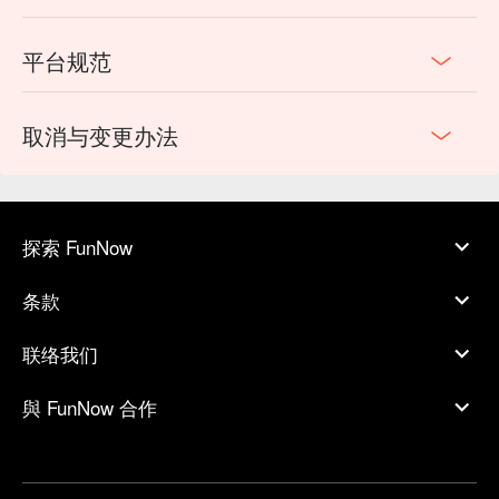
平台规范
取消与变更办法
探索 FunNow
条款
联络我们
與 FunNow 合作