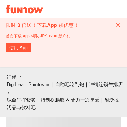
限时 3 倍送！下载App 领优惠！
首次下载 App 领取 JPY 1200 新户礼
使用 App
冲绳
/
Big Heart Shintoshin｜自助吧吃到饱｜冲绳连锁牛排店
/
综合牛排套餐｜特制横膈膜 & 菲力一次享受｜附沙拉、
汤品与饮料吧