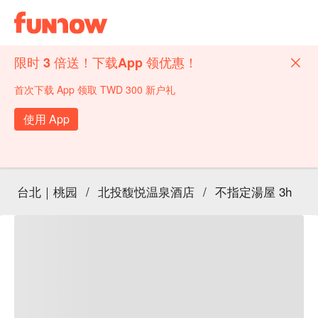
限时 3 倍送！下载App 领优惠！
首次下载 App 领取 TWD 300 新户礼
使用 App
台北｜桃园
/
北投馥悦温泉酒店
/
不指定湯屋 3h