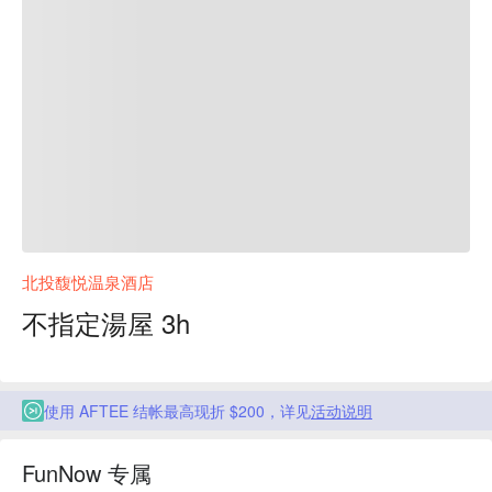
北投馥悦温泉酒店
不指定湯屋 3h
使用 AFTEE 结帐最高现折 $200，详见
活动说明
FunNow 专属