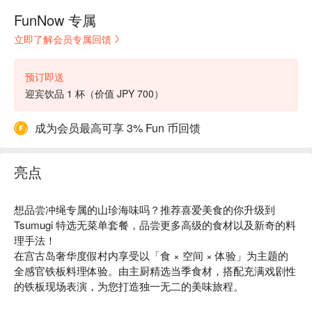
FunNow 专属
立即了解会员专属回馈
预订即送
迎宾饮品 1 杯（价值 JPY 700）
成为会员最高可享 3% Fun 币回馈
亮点
想品尝冲绳专属的山珍海味吗？推荐喜爱美食的你升级到
Tsumugi 特选无菜单套餐，品尝更多高级的食材以及新奇的料
理手法！
在宫古岛奢华度假村内享受以「食 × 空间 × 体验」为主题的
全感官铁板料理体验。由主厨精选当季食材，搭配充满戏剧性
的铁板现场表演，为您打造独一无二的美味旅程。