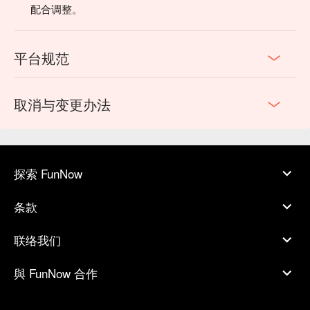
配合调整。
平台规范
取消与变更办法
探索 FunNow
条款
联络我们
與 FunNow 合作