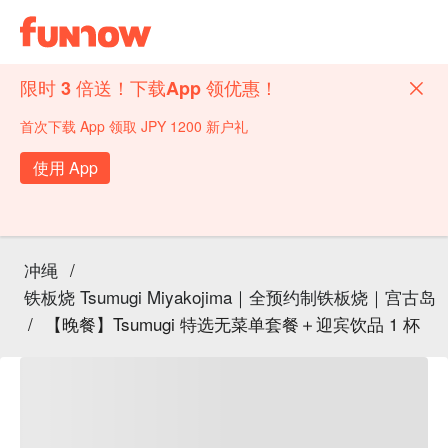
限时 3 倍送！下载App 领优惠！
首次下载 App 领取 JPY 1200 新户礼
使用 App
冲绳
/
铁板烧 Tsumugi Miyakojima｜全预约制铁板烧｜宫古岛
/
【晚餐】Tsumugi 特选无菜单套餐＋迎宾饮品 1 杯