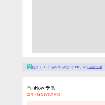
使用 AFTEE 结帐最高现折 $200，详见
活动说明
FunNow 专属
立即了解会员专属回馈